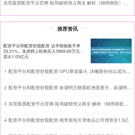
东莞股票配资平台官网 险局破暗情义两全 解析《锦绣南歌》第二十四集剧情
推荐资讯
配资平台和配资炒股配资 达华智能换手率
33.21%，龙虎榜上机构买入3969.60万元，
卖出1.03亿元
配资平台和配资炒股配资 GPU赛道爆火, 沐曦股份何以成为A股“最赚钱新股”
1
配资平台和配资炒股配资 俞灏明王晓晨欧洲度蜜月，俞灏明拍照仔细好有爱，两人恋情坐实_网友_显得_质疑
2
东莞股票配资平台官网 险局破暗情义两全 解析《锦绣南歌》第二十四集剧情
3
配资平台和配资炒股配资 桃李面包天津食品公司增资至1.5亿
4