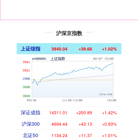
沪深京指数
上证综指
3940.04
+39.68
+1.02%
深证成指
14311.01
+200.89
+1.42%
沪深300
4694.44
+43.13
+0.93%
北证50
1134.24
+11.37
+1.01%